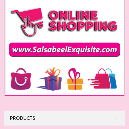
Rumaal
Rumaal
$
65
$
65
Rumaal
Rumaal