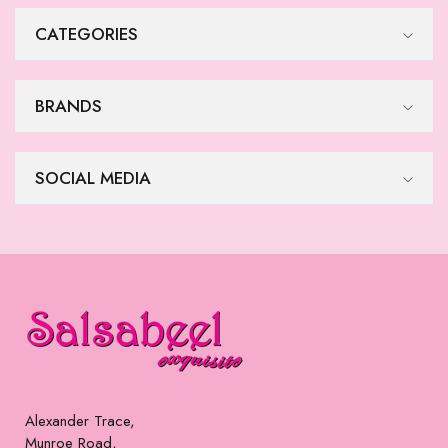
$
90
$
90
Rumaal
Arab Head Rope
$
125
$
75