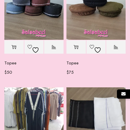
Topee
Topee
$
50
$
75