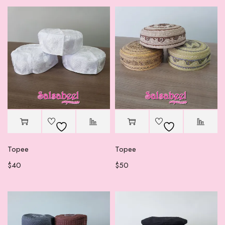
Topee
Topee
$
40
$
50